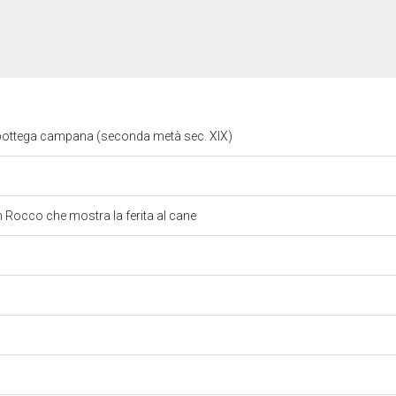
 bottega campana (seconda metà sec. XIX)
n Rocco che mostra la ferita al cane