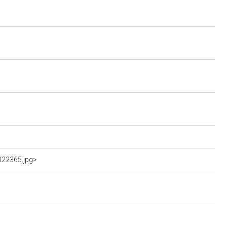
022365.jpg>