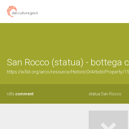
San Rocco (statua) - bottega
https://w3id.org/arco/resource/HistoricOrArtisticProperty/
rdfs:
comment
statua San Rocco