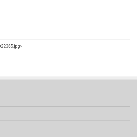
022365.jpg>