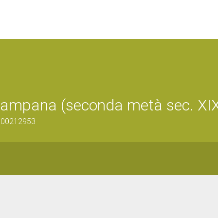
 campana (seconda metà sec. XI
1500212953