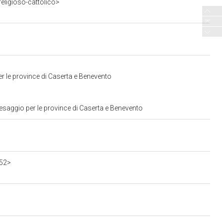
eligioso-cattolico>
r le province di Caserta e Benevento
esaggio per le province di Caserta e Benevento
552>