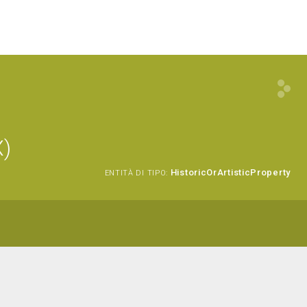
X)
HistoricOrArtisticProperty
ENTITÀ DI TIPO: