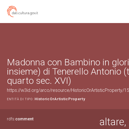
Madonna con Bambino in gloria
insieme) di Tenerello Antonio (
quarto sec. XVI)
https://w3id.org/arco/resource/HistoricOrArtisticProperty/
HistoricOrArtisticProperty
ENTITÀ DI TIPO:
altare
rdfs:
comment