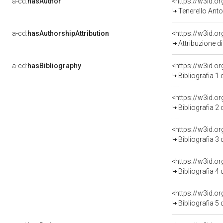
a-cd:
hasAuthor
<https://w3id.
Tenerello Anto
a-cd:
hasAuthorshipAttribution
<https://w3id.o
Attribuzione d
a-cd:
hasBibliography
<https://w3id.o
Bibliografia 1
<https://w3id.o
Bibliografia 2
<https://w3id.o
Bibliografia 3
<https://w3id.o
Bibliografia 4
<https://w3id.o
Bibliografia 5