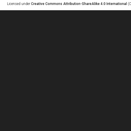
Licensed under
Creative Commons Attribution-ShareAlike 4.0 International
(C