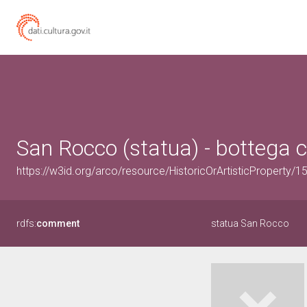
San Rocco (statua) - bottega 
https://w3id.org/arco/resource/HistoricOrArtisticProperty/
rdfs:
comment
statua San Rocco