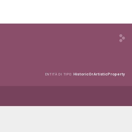
HistoricOrArtisticProperty
ENTITÀ DI TIPO: