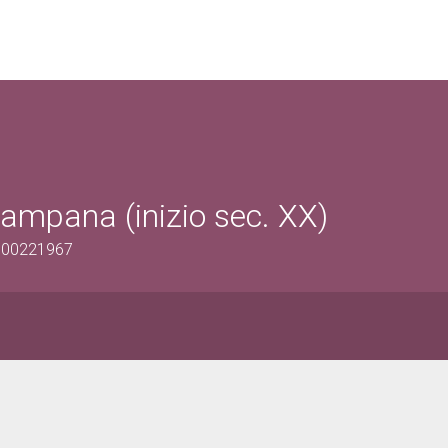
campana (inizio sec. XX)
1500221967