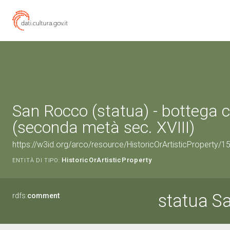
San Rocco (statua) - bottega
(seconda metà sec. XVIII)
https://w3id.org/arco/resource/HistoricOrArtisticProperty/
HistoricOrArtisticProperty
ENTITÀ DI TIPO:
statua S
rdfs:
comment