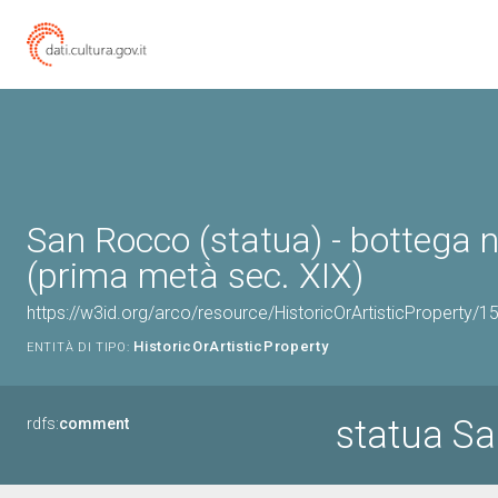
San Rocco (statua) - bottega 
(prima metà sec. XIX)
https://w3id.org/arco/resource/HistoricOrArtisticProperty/
HistoricOrArtisticProperty
ENTITÀ DI TIPO:
statua S
rdfs:
comment