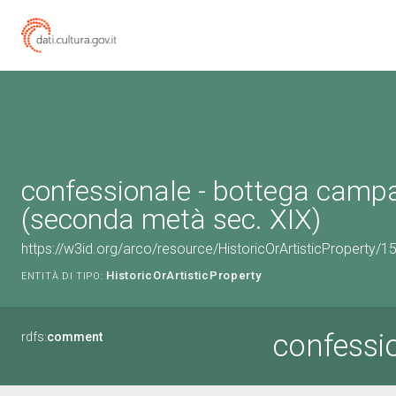
confessionale - bottega camp
(seconda metà sec. XIX)
https://w3id.org/arco/resource/HistoricOrArtisticProperty/
HistoricOrArtisticProperty
ENTITÀ DI TIPO:
confessi
rdfs:
comment