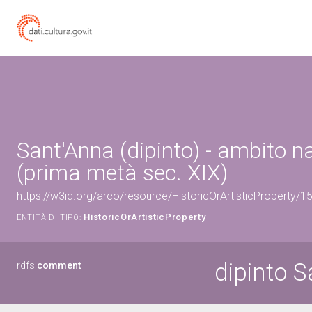
Sant'Anna (dipinto) - ambito 
(prima metà sec. XIX)
https://w3id.org/arco/resource/HistoricOrArtisticProperty/
HistoricOrArtisticProperty
ENTITÀ DI TIPO:
dipinto 
rdfs:
comment