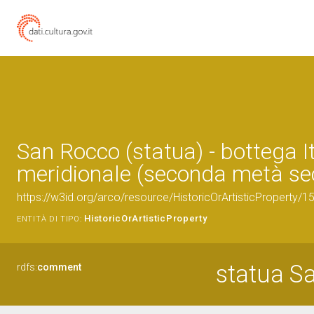
San Rocco (statua) - bottega It
meridionale (seconda metà sec
https://w3id.org/arco/resource/HistoricOrArtisticProperty/
HistoricOrArtisticProperty
ENTITÀ DI TIPO:
statua S
rdfs:
comment