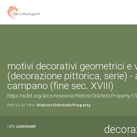
motivi decorativi geometrici e 
(decorazione pittorica, serie) -
campano (fine sec. XVIII)
https://w3id.org/arco/resource/HistoricOrArtisticProperty/
HistoricOrArtisticProperty
ENTITÀ DI TIPO:
decoraz
rdfs:
comment