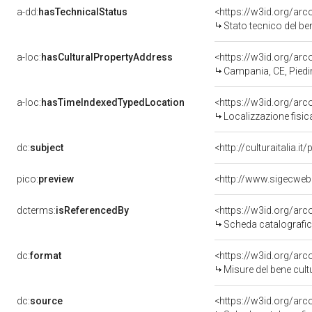
a-dd:
hasTechnicalStatus
<https://w3id.org/ar
Stato tecnico del b
a-loc:
hasCulturalPropertyAddress
<https://w3id.org/a
Campania, CE, Pied
a-loc:
hasTimeIndexedTypedLocation
<https://w3id.org/ar
Localizzazione fisic
dc:
subject
<http://culturaitalia.
pico:
preview
dcterms:
isReferencedBy
<https://w3id.org/a
Scheda catalografi
dc:
format
<https://w3id.org/ar
Misure del bene cul
dc:
source
<https://w3id.org/a