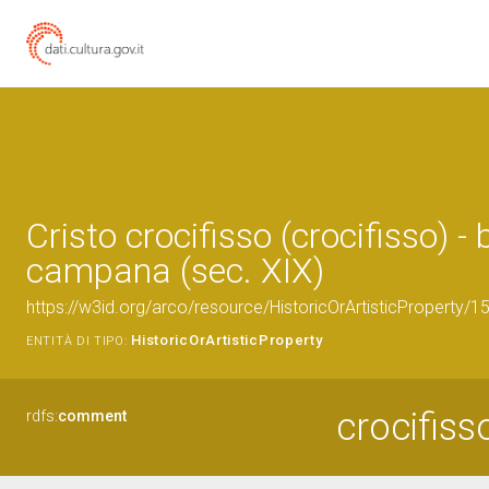
Cristo crocifisso (crocifisso) -
campana (sec. XIX)
https://w3id.org/arco/resource/HistoricOrArtisticProperty/
HistoricOrArtisticProperty
ENTITÀ DI TIPO:
crocifiss
rdfs:
comment