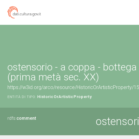
ostensorio - a coppa - botte
(prima metà sec. XX)
https://w3id.org/arco/resource/HistoricOrArtisticProperty/
HistoricOrArtisticProperty
ENTITÀ DI TIPO:
ostensor
rdfs:
comment