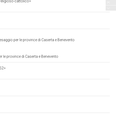
eligioso-cattolico>
esaggio per le province di Caserta e Benevento
r le province di Caserta e Benevento
552>