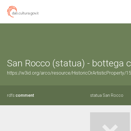
San Rocco (statua) - bottega 
https://w3id.org/arco/resource/HistoricOrArtisticProperty/
rdfs:
comment
statua San Rocco