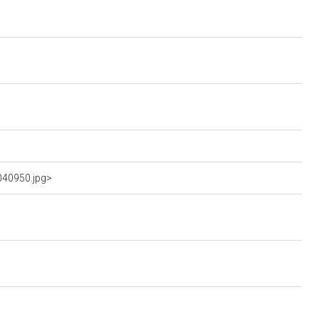
040950.jpg>