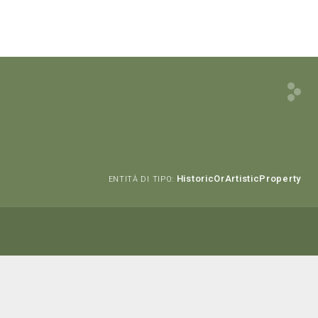
HistoricOrArtisticProperty
ENTITÀ DI TIPO: