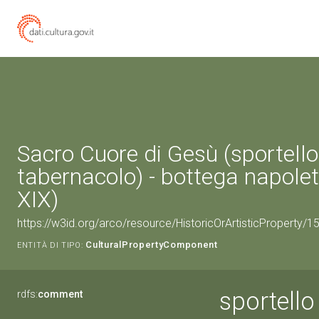
Sacro Cuore di Gesù (sportello
tabernacolo) - bottega napolet
XIX)
https://w3id.org/arco/resource/HistoricOrArtisticProperty/
CulturalPropertyComponent
ENTITÀ DI TIPO:
sportello
rdfs:
comment