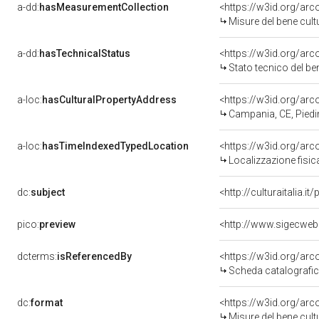
a-dd:
hasMeasurementCollection
<https://w3id.org/ar
Misure del bene cul
a-dd:
hasTechnicalStatus
<https://w3id.org/ar
Stato tecnico del b
a-loc:
hasCulturalPropertyAddress
<https://w3id.org/a
Campania, CE, Pied
a-loc:
hasTimeIndexedTypedLocation
<https://w3id.org/ar
Localizzazione fisic
dc:
subject
<http://culturaitalia.
pico:
preview
<http://www.sigecweb
dcterms:
isReferencedBy
<https://w3id.org/a
Scheda catalografi
dc:
format
<https://w3id.org/ar
Misure del bene cul