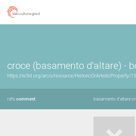
croce (basamento d'altare) - 
https://w3id.org/arco/resource/HistoricOrArtisticProperty/
rdfs:
comment
basamento d'altare c