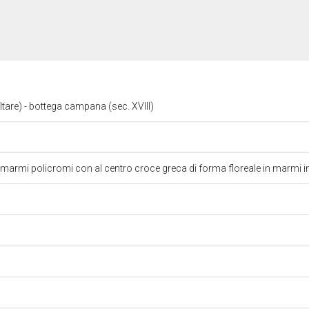
tare) - bottega campana (sec. XVIII)
marmi policromi con al centro croce greca di forma floreale in marmi in