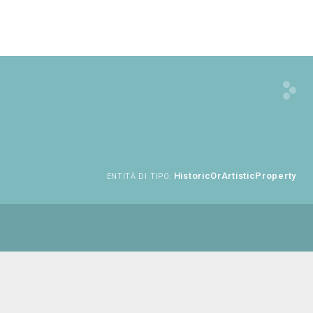
HistoricOrArtisticProperty
ENTITÀ DI TIPO: