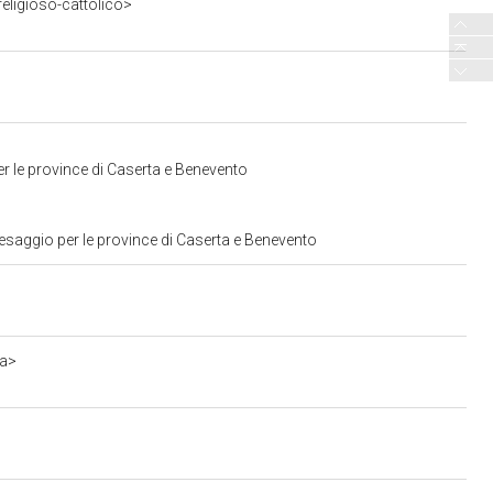
eligioso-cattolico>
r le province di Caserta e Benevento
esaggio per le province di Caserta e Benevento
3a>