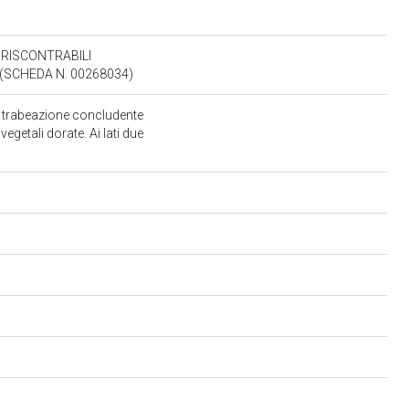
RISCONTRABILI
(SCHEDA N. 00268034)
i trabeazione concludente
getali dorate. Ai lati due