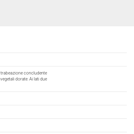
i trabeazione concludente
getali dorate. Ai lati due