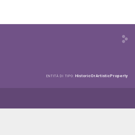
HistoricOrArtisticProperty
ENTITÀ DI TIPO: