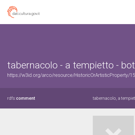
tabernacolo - a tempietto - bo
https://w3id.org/arco/resource/HistoricOrArtisticProperty/
rdfs:
comment
tabernacolo, a tempie