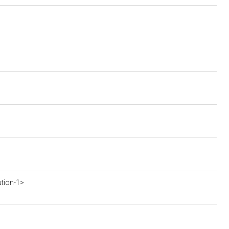
ution-1>