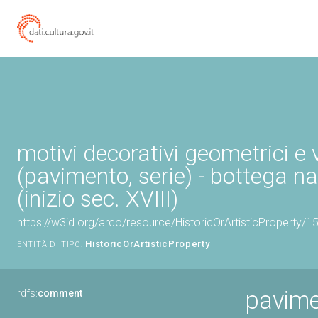
motivi decorativi geometrici e 
(pavimento, serie) - bottega n
(inizio sec. XVIII)
https://w3id.org/arco/resource/HistoricOrArtisticProperty/
HistoricOrArtisticProperty
ENTITÀ DI TIPO:
pavimen
rdfs:
comment