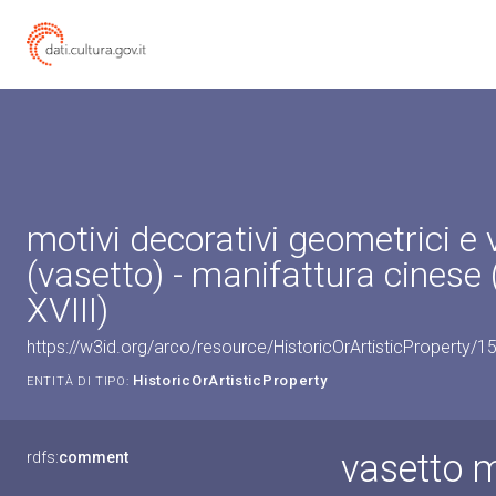
motivi decorativi geometrici e 
(vasetto) - manifattura cinese 
XVIII)
https://w3id.org/arco/resource/HistoricOrArtisticProperty/
HistoricOrArtisticProperty
ENTITÀ DI TIPO:
vasetto m
rdfs:
comment