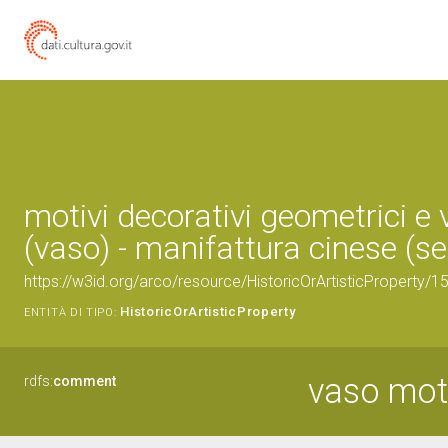
motivi decorativi geometrici e 
(vaso) - manifattura cinese (sec
https://w3id.org/arco/resource/HistoricOrArtisticProperty/
HistoricOrArtisticProperty
ENTITÀ DI TIPO:
vaso moti
rdfs:
comment