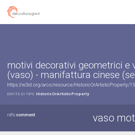
motivi decorativi geometrici e 
(vaso) - manifattura cinese (sec
https://w3id.org/arco/resource/HistoricOrArtisticProperty/
HistoricOrArtisticProperty
ENTITÀ DI TIPO:
vaso moti
rdfs:
comment