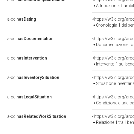
Attribuzione di ambi
a-cd:
hasDating
<https://w3id.org/ar
Cronologia 1 del b
a-cd:
hasDocumentation
Documentazione foto
a-cd:
hasIntervention
<https://w3id.org/arc
Intervento 1 sul be
a-cd:
hasInventorySituation
<https://w3id.org/ar
Situazione inventar
a-cd:
hasLegalSituation
Condizione giuridica
a-cd:
hasRelatedWorkSituation
<https://w3id.org/arc
Relazione 1 tra il b