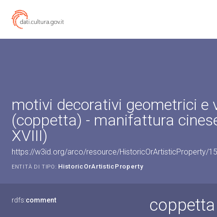
motivi decorativi geometrici e 
(coppetta) - manifattura cinese
XVIII)
https://w3id.org/arco/resource/HistoricOrArtisticProperty/
HistoricOrArtisticProperty
ENTITÀ DI TIPO:
coppetta 
rdfs:
comment