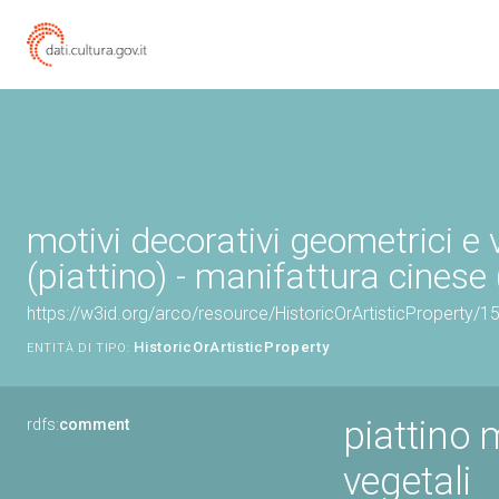
motivi decorativi geometrici e 
(piattino) - manifattura cinese 
https://w3id.org/arco/resource/HistoricOrArtisticProperty/
HistoricOrArtisticProperty
ENTITÀ DI TIPO:
piattino 
rdfs:
comment
vegetali