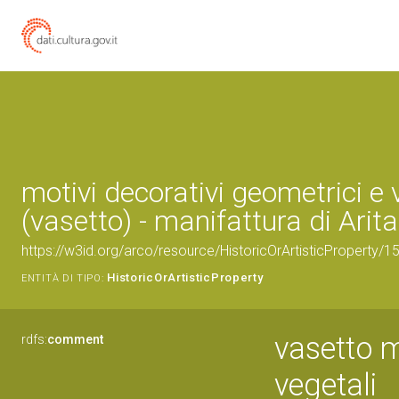
motivi decorativi geometrici e 
(vasetto) - manifattura di Arita
https://w3id.org/arco/resource/HistoricOrArtisticProperty/
HistoricOrArtisticProperty
ENTITÀ DI TIPO:
vasetto m
rdfs:
comment
vegetali