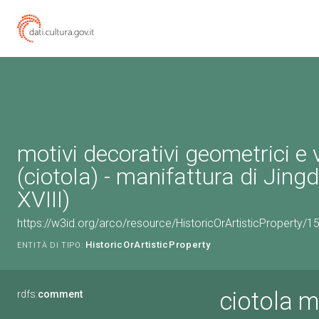
motivi decorativi geometrici e 
(ciotola) - manifattura di Jing
XVIII)
https://w3id.org/arco/resource/HistoricOrArtisticProperty/
HistoricOrArtisticProperty
ENTITÀ DI TIPO:
ciotola m
rdfs:
comment