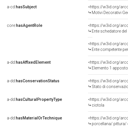
a-cd:
hasSubject
<https://w3id.org/a
Motivi Decorativi Ge
core:
hasAgentRole
<https://w3id.org/ar
Ente schedatore del
<https://w3id.org/ar
Ente competente per tute
a-dd:
hasAffixedElement
<https://w3id.org/ar
Elemento 1 apposto
a-dd:
hasConservationStatus
<https://w3id.org/ar
Stato di conservazi
a-dd:
hasCulturalPropertyType
<https://w3id.org/a
ciotola
a-dd:
hasMaterialOrTechnique
<https://w3id.org/arc
porcellana/ pittura/