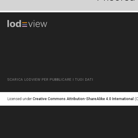
SCARICA LODVIEW PER PUBBLICARE I TUOI DATI
Licensed under
Creative Commons Attribution-ShareAlike 4.0 International
(C