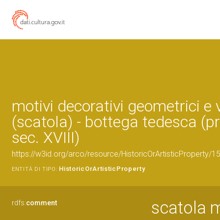
motivi decorativi geometrici e 
(scatola) - bottega tedesca (
sec. XVIII)
https://w3id.org/arco/resource/HistoricOrArtisticProperty/
HistoricOrArtisticProperty
ENTITÀ DI TIPO:
scatola m
rdfs:
comment