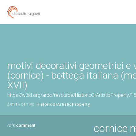
motivi decorativi geometrici e 
(cornice) - bottega italiana (m
XVII)
https://w3id.org/arco/resource/HistoricOrArtisticProperty/
HistoricOrArtisticProperty
ENTITÀ DI TIPO:
cornice m
rdfs:
comment