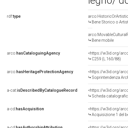
legno/ do
rdf:
type
arco:HistoricOrArtisti
Bene Storico o Artis
arco:MovableCultural
Bene mobile
arco:
hasCataloguingAgency
<https://w3id.org/a
C259 (L.160/88)
arco:
hasHeritageProtectionAgency
<https://w3id.org/a
Soprintendenza Arche
a-cat:
isDescribedByCatalogueRecord
<https://w3id.org/a
Scheda catalografi
a-cd:
hasAcquisition
<https://w3id.org/ar
Acquisizione 1 del 
a-cd:
hasAuthorshipAttribution
<https://w3id.org/arc