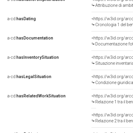
Attribuzione di ambi
a-cd:
hasDating
<https://w3id.org/ar
Cronologia 1 del b
a-cd:
hasDocumentation
Documentazione foto
a-cd:
hasInventorySituation
<https://w3id.org/ar
Situazione inventar
a-cd:
hasLegalSituation
Condizione giuridica
a-cd:
hasRelatedWorkSituation
<https://w3id.org/arc
Relazione 1 tra il b
<https://w3id.org/arc
Relazione 2 tra il b