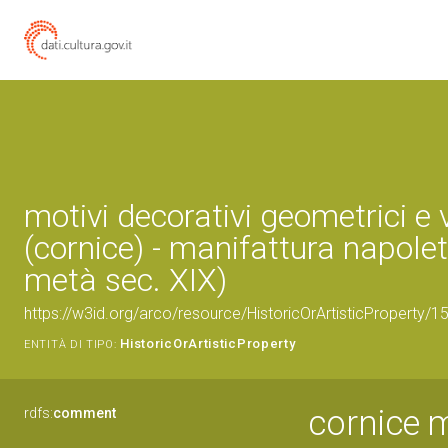
motivi decorativi geometrici e 
(cornice) - manifattura napole
metà sec. XIX)
https://w3id.org/arco/resource/HistoricOrArtisticProperty/
HistoricOrArtisticProperty
ENTITÀ DI TIPO:
cornice m
rdfs:
comment