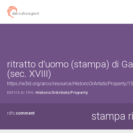
ritratto d'uomo (stampa) di Ga
(sec. XVIII)
https://w3id.org/arco/resource/HistoricOrArtisticProperty/
HistoricOrArtisticProperty
ENTITÀ DI TIPO:
stampa r
rdfs:
comment