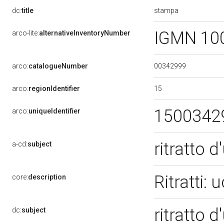
stampa
dc:
title
IGMN 10
arco-lite:
alternativeInventoryNumber
00342999
arco:
catalogueNumber
15
arco:
regionIdentifier
1500342
arco:
uniqueIdentifier
ritratto 
a-cd:
subject
Ritratti:
core:
description
ritratto 
dc:
subject