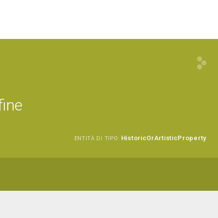
fine
HistoricOrArtisticProperty
ENTITÀ DI TIPO: