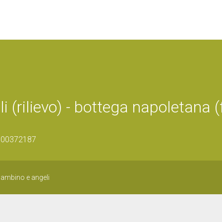
rilievo) - bottega napoletana (
1500372187
ambino e angeli