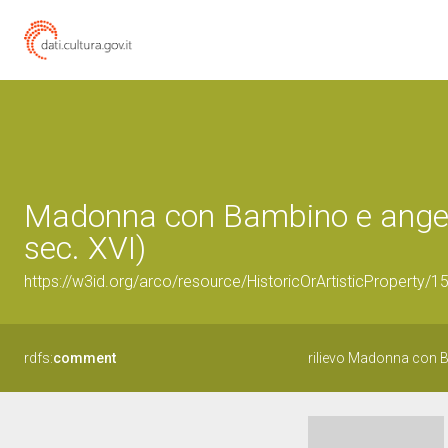
Madonna con Bambino e angeli (
sec. XVI)
https://w3id.org/arco/resource/HistoricOrArtisticProperty/
rdfs:
comment
rilievo Madonna con B