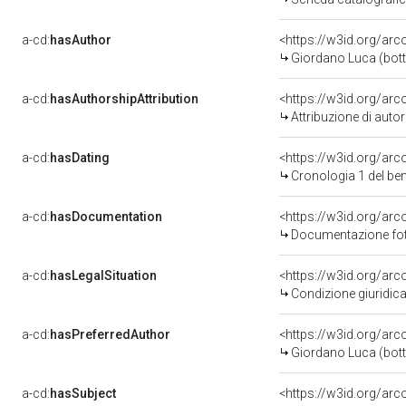
a-cd:
hasAuthor
<https://w3id.org/a
Giordano Luca (bot
a-cd:
hasAuthorshipAttribution
<https://w3id.org/ar
Attribuzione di aut
a-cd:
hasDating
<https://w3id.org/ar
Cronologia 1 del b
a-cd:
hasDocumentation
Documentazione foto
a-cd:
hasLegalSituation
<https://w3id.org/arc
Condizione giuridica
a-cd:
hasPreferredAuthor
<https://w3id.org/a
Giordano Luca (bot
a-cd:
hasSubject
<https://w3id.org/a