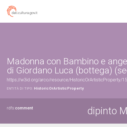
Madonna con Bambino e angeli
di Giordano Luca (bottega) (sec
https://w3id.org/arco/resource/HistoricOrArtisticProperty/
HistoricOrArtisticProperty
ENTITÀ DI TIPO:
dipinto 
rdfs:
comment