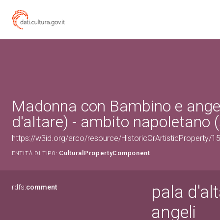
Madonna con Bambino e angel
d'altare) - ambito napoletano (
https://w3id.org/arco/resource/HistoricOrArtisticProperty/
CulturalPropertyComponent
ENTITÀ DI TIPO:
pala d'a
rdfs:
comment
angeli