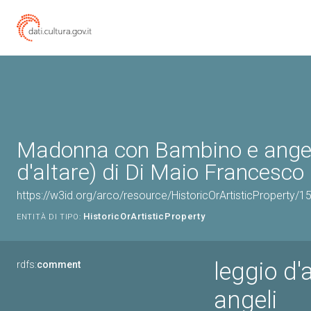
Madonna con Bambino e angeli
d'altare) di Di Maio Francesco 
https://w3id.org/arco/resource/HistoricOrArtisticProperty/
HistoricOrArtisticProperty
ENTITÀ DI TIPO:
leggio d
rdfs:
comment
angeli