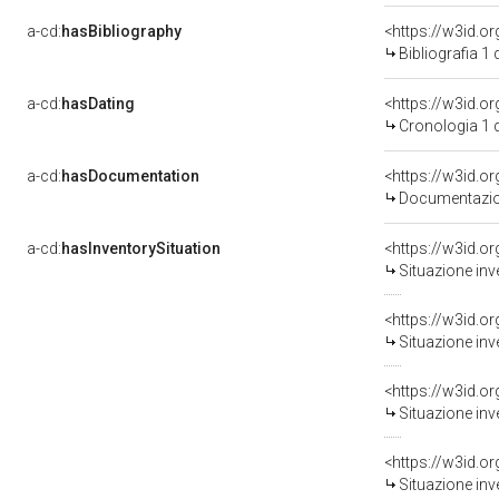
a-cd:
hasBibliography
<https://w3id.o
Bibliografia 1
a-cd:
hasDating
<https://w3id.
Cronologia 1 
a-cd:
hasDocumentation
Documentazion
a-cd:
hasInventorySituation
<https://w3id.o
Situazione inv
<https://w3id.o
Situazione inv
<https://w3id.o
Situazione inv
<https://w3id.o
Situazione inv