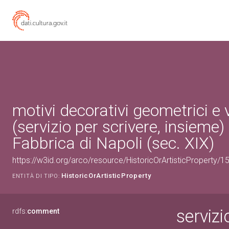
motivi decorativi geometrici e 
(servizio per scrivere, insieme)
Fabbrica di Napoli (sec. XIX)
https://w3id.org/arco/resource/HistoricOrArtisticProperty/
HistoricOrArtisticProperty
ENTITÀ DI TIPO:
servizi
rdfs:
comment