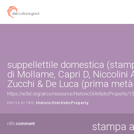
suppellettile domestica (stamp
di Mollame, Capri D, Niccolini 
Zucchi & De Luca (prima metà 
https://w3id.org/arco/resource/HistoricOrArtisticProperty/
HistoricOrArtisticProperty
ENTITÀ DI TIPO:
stampa a 
rdfs:
comment