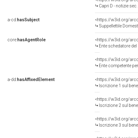
Capri D - notizie sec.
a-cd:
hasSubject
<https://w3id.org/a
Suppellettile Domest
core:
hasAgentRole
<https://w3id.org/ar
Ente schedatore del be
<https://w3id.org/ar
Ente competente per
a-dd:
hasAffixedElement
<https://w3id.org/arc
Iscrizione 1 sul be
<https://w3id.org/arc
Iscrizione 2 sul be
<https://w3id.org/arc
Iscrizione 3 sul be