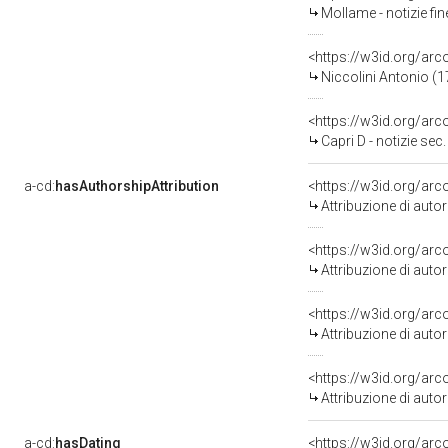
Mollame - notizie fin
<https://w3id.org/a
Niccolini Antonio (
<https://w3id.org/a
Capri D - notizie sec.
a-cd:
hasAuthorshipAttribution
<https://w3id.org/ar
Attribuzione di aut
<https://w3id.org/ar
Attribuzione di aut
<https://w3id.org/ar
Attribuzione di aut
<https://w3id.org/ar
Attribuzione di aut
a-cd:
hasDating
<https://w3id.org/ar