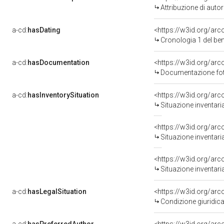
Attribuzione di aut
a-cd:
hasDating
<https://w3id.org/ar
Cronologia 1 del b
a-cd:
hasDocumentation
Documentazione foto
a-cd:
hasInventorySituation
<https://w3id.org/ar
Situazione inventar
<https://w3id.org/ar
Situazione inventar
<https://w3id.org/ar
Situazione inventar
a-cd:
hasLegalSituation
<https://w3id.org/arc
Condizione giuridica