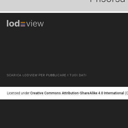
SCARICA LODVIEW PER PUBBLICARE I TUOI DATI
Licensed under
Creative Commons Attribution-ShareAlike 4.0 International
(C