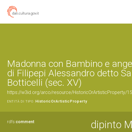
Madonna con Bambino e angeli
di Filipepi Alessandro detto S
Botticelli (sec. XV)
https://w3id.org/arco/resource/HistoricOrArtisticProperty/
HistoricOrArtisticProperty
ENTITÀ DI TIPO:
dipinto 
rdfs:
comment