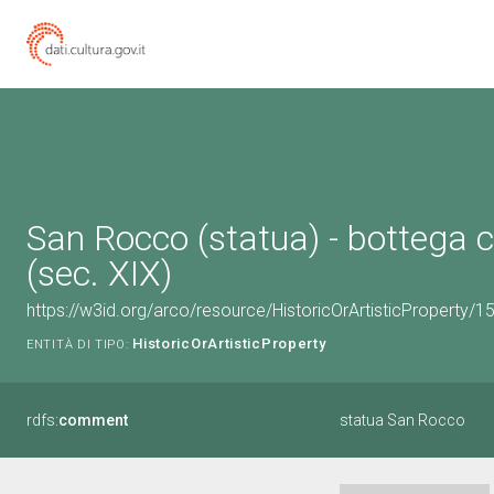
San Rocco (statua) - bottega c
(sec. XIX)
https://w3id.org/arco/resource/HistoricOrArtisticProperty/
HistoricOrArtisticProperty
ENTITÀ DI TIPO:
rdfs:
comment
statua San Rocco