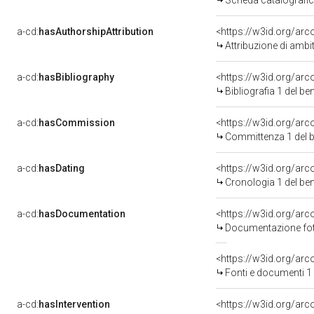
Scheda catalografi
a-cd:
hasAuthorshipAttribution
<https://w3id.org/arc
Attribuzione di ambi
a-cd:
hasBibliography
<https://w3id.org/ar
Bibliografia 1 del b
a-cd:
hasCommission
<https://w3id.org/a
Committenza 1 del
a-cd:
hasDating
<https://w3id.org/ar
Cronologia 1 del b
a-cd:
hasDocumentation
Documentazione foto
<https://w3id.org/a
Fonti e documenti 1
a-cd:
hasIntervention
<https://w3id.org/arc