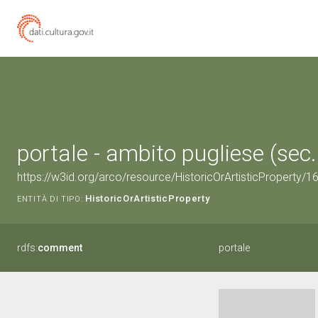
portale - ambito pugliese (sec.
https://w3id.org/arco/resource/HistoricOrArtisticProperty/
HistoricOrArtisticProperty
ENTITÀ DI TIPO:
rdfs:
comment
portale