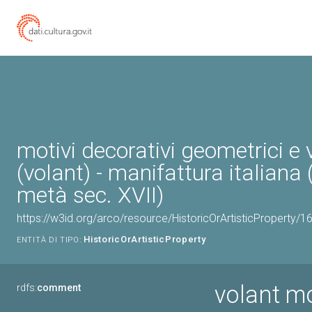
motivi decorativi geometrici e 
(volant) - manifattura italiana
metà sec. XVII)
https://w3id.org/arco/resource/HistoricOrArtisticProperty/
HistoricOrArtisticProperty
ENTITÀ DI TIPO:
volant mo
rdfs:
comment