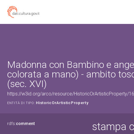
Madonna con Bambino e ange
colorata a mano) - ambito tos
(sec. XVI)
https://w3id.org/arco/resource/HistoricOrArtisticProperty/
HistoricOrArtisticProperty
ENTITÀ DI TIPO:
stampa c
rdfs:
comment