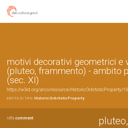
motivi decorativi geometrici e 
(pluteo, frammento) - ambito 
(sec. XI)
https://w3id.org/arco/resource/HistoricOrArtisticProperty/
HistoricOrArtisticProperty
ENTITÀ DI TIPO:
pluteo
rdfs:
comment