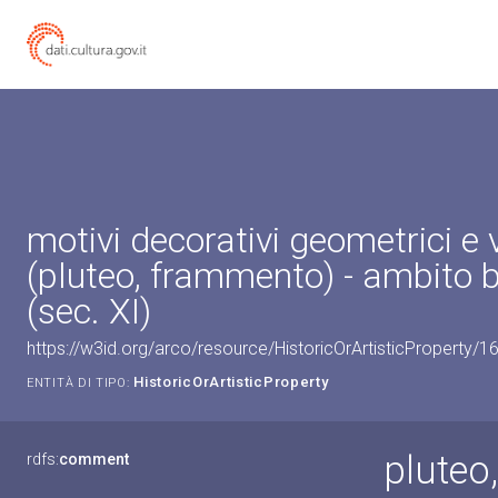
motivi decorativi geometrici e 
(pluteo, frammento) - ambito b
(sec. XI)
https://w3id.org/arco/resource/HistoricOrArtisticProperty/
HistoricOrArtisticProperty
ENTITÀ DI TIPO:
pluteo
rdfs:
comment