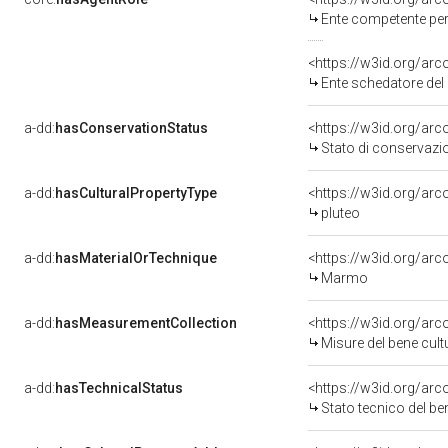
Ente competente per tutel
<https://w3id.org/ar
Ente schedatore del bene
a-dd:
hasConservationStatus
<https://w3id.org/ar
Stato di conservazi
a-dd:
hasCulturalPropertyType
<https://w3id.org/a
pluteo
a-dd:
hasMaterialOrTechnique
<https://w3id.org/ar
Marmo
a-dd:
hasMeasurementCollection
<https://w3id.org/ar
Misure del bene cul
a-dd:
hasTechnicalStatus
<https://w3id.org/ar
Stato tecnico del b