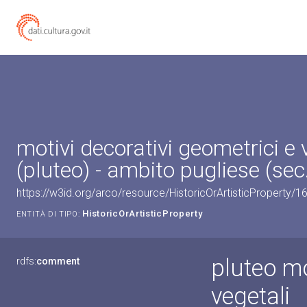
motivi decorativi geometrici e 
(pluteo) - ambito pugliese (sec.
https://w3id.org/arco/resource/HistoricOrArtisticProperty/
HistoricOrArtisticProperty
ENTITÀ DI TIPO:
pluteo mo
rdfs:
comment
vegetali