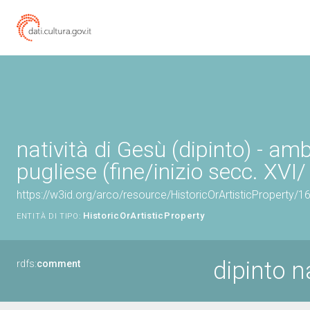
natività di Gesù (dipinto) - amb
pugliese (fine/inizio secc. XVI/
https://w3id.org/arco/resource/HistoricOrArtisticProperty/
HistoricOrArtisticProperty
ENTITÀ DI TIPO:
dipinto n
rdfs:
comment