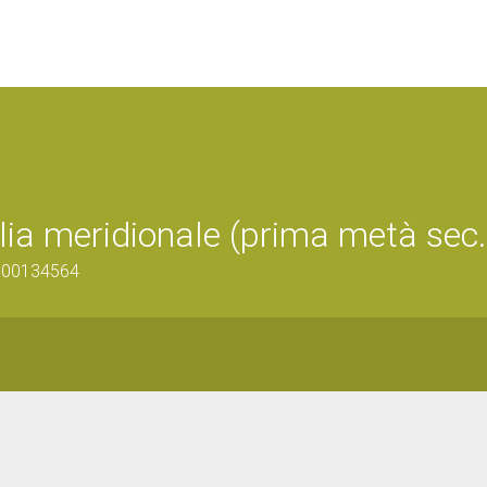
lia meridionale (prima metà sec.
1600134564