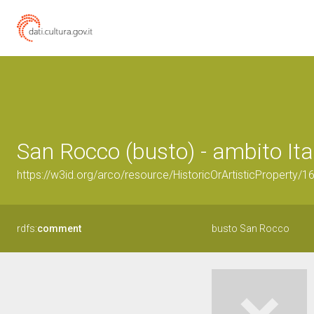
San Rocco (busto) - ambito Ita
https://w3id.org/arco/resource/HistoricOrArtisticProperty/
rdfs:
comment
busto San Rocco