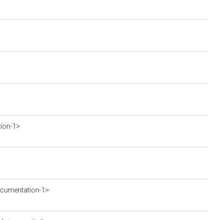
tion-1>
ocumentation-1>