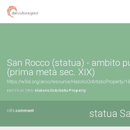
San Rocco (statua) - ambito p
(prima metà sec. XIX)
https://w3id.org/arco/resource/HistoricOrArtisticProperty/
HistoricOrArtisticProperty
ENTITÀ DI TIPO:
statua S
rdfs:
comment