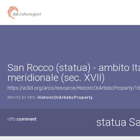
San Rocco (statua) - ambito It
meridionale (sec. XVII)
https://w3id.org/arco/resource/HistoricOrArtisticProperty/
HistoricOrArtisticProperty
ENTITÀ DI TIPO:
statua S
rdfs:
comment