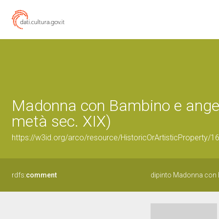
Madonna con Bambino e angeli 
metà sec. XIX)
https://w3id.org/arco/resource/HistoricOrArtisticProperty/
rdfs:
comment
dipinto Madonna con 