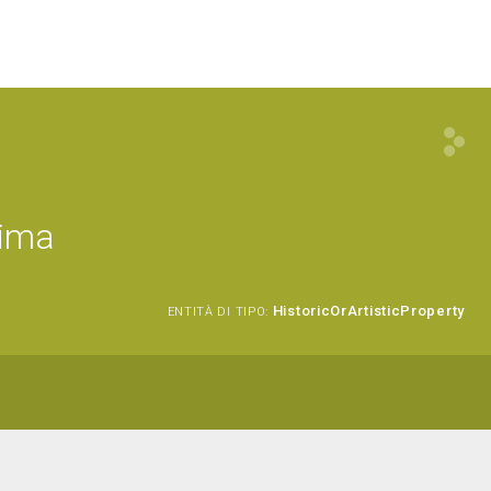
rima
HistoricOrArtisticProperty
ENTITÀ DI TIPO: