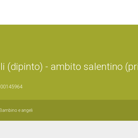
(dipinto) - ambito salentino (p
1600145964
Bambino e angeli