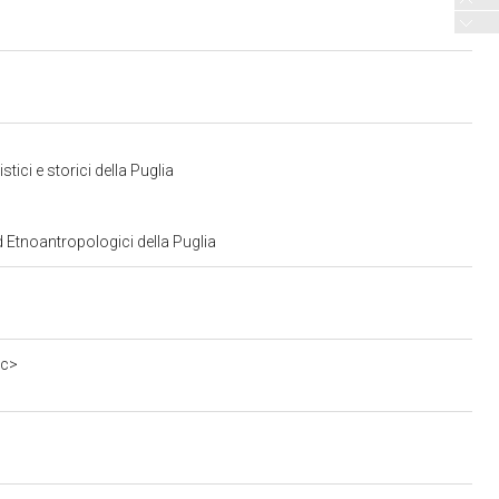
ici e storici della Puglia
d Etnoantropologici della Puglia
0c>