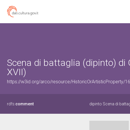
Scena di battaglia (dipinto) d
XVII)
https://w3id.org/arco/resource/HistoricOrArtisticProperty/
rdfs:
comment
dipinto Scena di battag