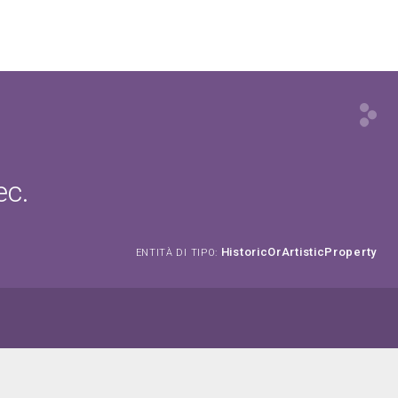
ec.
HistoricOrArtisticProperty
ENTITÀ DI TIPO: