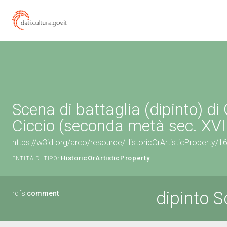
Scena di battaglia (dipinto) di
Ciccio (seconda metà sec. XVI
https://w3id.org/arco/resource/HistoricOrArtisticProperty/
HistoricOrArtisticProperty
ENTITÀ DI TIPO:
dipinto S
rdfs:
comment