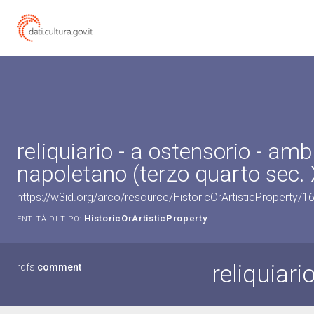
reliquiario - a ostensorio - amb
napoletano (terzo quarto sec. 
https://w3id.org/arco/resource/HistoricOrArtisticProperty/
HistoricOrArtisticProperty
ENTITÀ DI TIPO:
reliquiari
rdfs:
comment